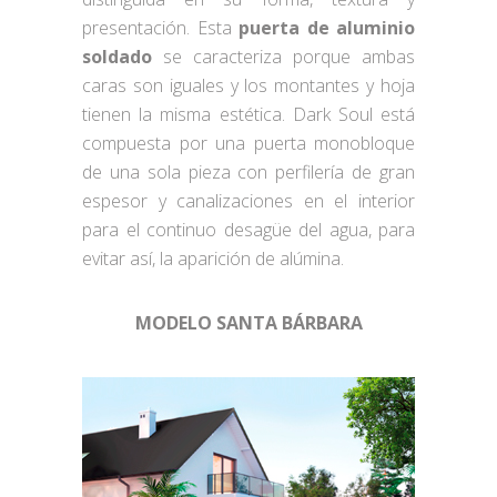
presentación. Esta
puerta de aluminio
soldado
se caracteriza porque ambas
caras son iguales y los montantes y hoja
tienen la misma estética. Dark Soul está
compuesta por una puerta monobloque
de una sola pieza con perfilería de gran
espesor y canalizaciones en el interior
para el continuo desagüe del agua, para
evitar así, la aparición de alúmina.
MODELO SANTA BÁRBARA