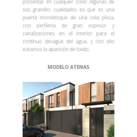
presentar en cualquier color. Algunas de
sus grandes cualidades es que es una
puerta monobloque de una sola pieza,
con perfilería de gran espesor y
canalizaciones en el interior para el
contínuo desagüe del agua, y con ello
evitamos la aparición de óxido.
MODELO ATENAS