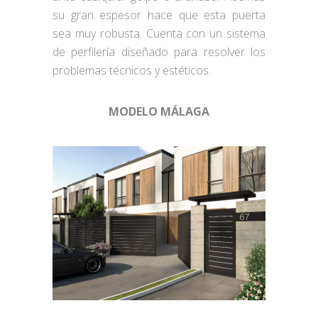
su gran espesor hace que esta puerta
sea muy robusta. Cuenta con un sistema
de perfilería diseñado para resolver los
problemas técnicos y estéticos.
MODELO MÁLAGA