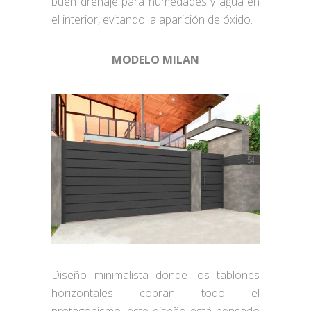
buen drenaje para humedades y agua en
el interior, evitando la aparición de óxido.
MODELO MILAN
Diseño minimalista donde los tablones
horizontales cobran todo el