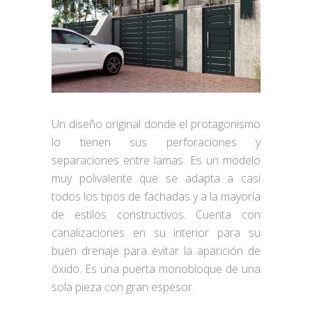
Un diseño original donde el protagonismo
lo tienen sus perforaciones y
separaciones entre lamas. Es un modelo
muy polivalente que se adapta a casi
todos los tipos de fachadas y a la mayoría
de estilos constructivos. Cuenta con
canalizaciones en su interior para su
buen drenaje para evitar la aparición de
óxido. Es una puerta monobloque de una
sola pieza con gran espesor.