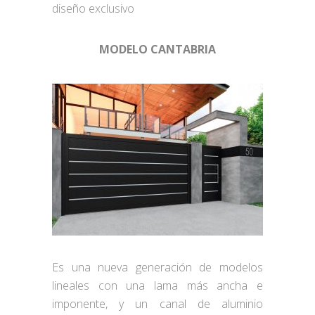
diseño exclusivo
MODELO CANTABRIA
Es una nueva generación de modelos
lineales con una lama más ancha e
imponente, y un canal de aluminio