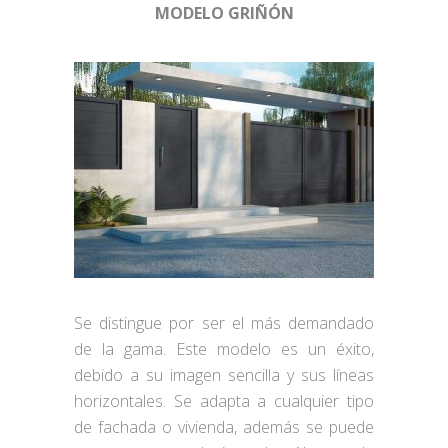
MODELO GRIÑÓN
Se distingue por ser el más demandado
de la gama. Este modelo es un éxito,
debido a su imagen sencilla y sus líneas
horizontales. Se adapta a cualquier tipo
de fachada o vivienda, además se puede