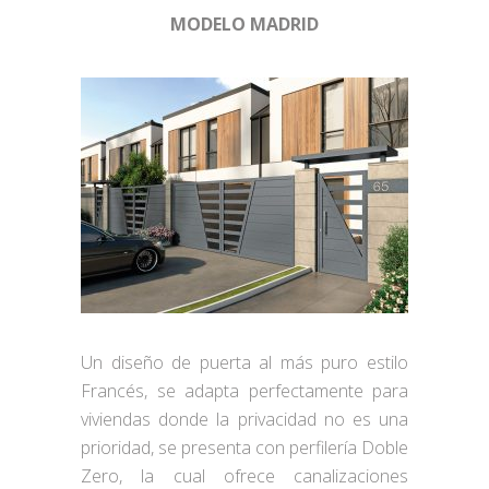
MODELO MADRID
Un diseño de puerta al más puro estilo
Francés, se adapta perfectamente para
viviendas donde la privacidad no es una
prioridad, se presenta con perfilería Doble
Zero, la cual ofrece canalizaciones