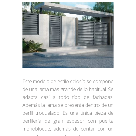
Este modelo de estilo celosía se compone
de una lama más grande de lo habitual. Se
adapta casi a todo tipo de fachadas.
Además la lama se presenta dentro de un
perfil troquelado. Es una única pieza de
perfilería de gran espesor con puerta
monobloque, además de contar con un