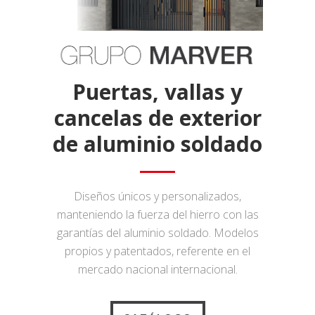
Puertas, vallas y
cancelas de exterior
de aluminio soldado
Diseños únicos y personalizados,
manteniendo la fuerza del hierro con las
garantías del aluminio soldado. Modelos
propios y patentados, referente en el
mercado nacional internacional.