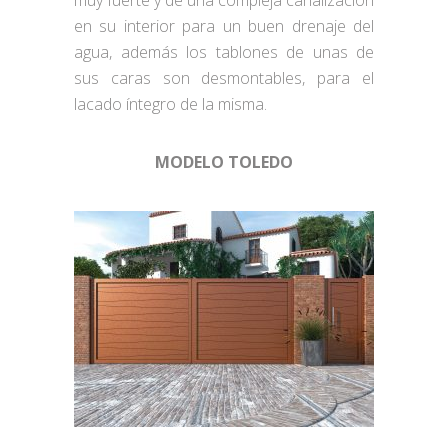
muy fuerte y de una compleja canalización
en su interior para un buen drenaje del
agua, además los tablones de unas de
sus caras son desmontables, para el
lacado íntegro de la misma.
MODELO TOLEDO