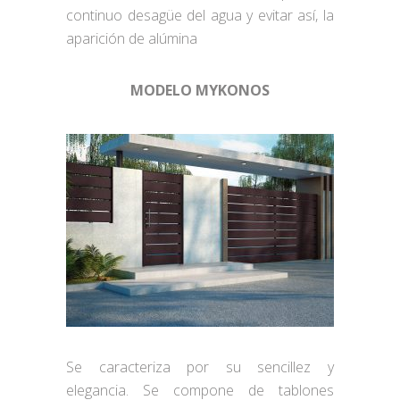
continuo desagüe del agua y evitar así, la
aparición de alúmina
MODELO MYKONOS
Se caracteriza por su sencillez y
elegancia. Se compone de tablones