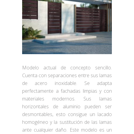
Modelo actual de concepto sencillo.
Cuenta con separaciones entre sus lamas
de acero inoxidable. Se adapta
perfectamente a fachadas limpias y con
materiales modernos. Sus lamas
horizontales de aluminio pueden ser
desmontables, esto consigue un lacado
homogéneo y la sustitución de las lamas
ante cualquier daño. Este modelo es un