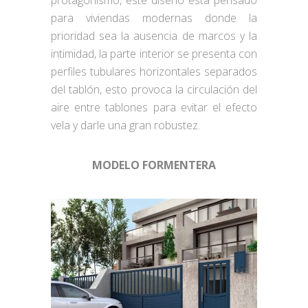
protagonismo, este diseño está pensado
para viviendas modernas donde la
prioridad sea la ausencia de marcos y la
intimidad, la parte interior se presenta con
perfiles tubulares horizontales separados
del tablón, esto provoca la circulación del
aire entre tablones para evitar el efecto
vela y darle una gran robustez.
MODELO FORMENTERA